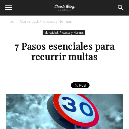
Inicio
Morosidad, Procesos y Normas
Morosidad, Procesos y Normas
7 Pasos esenciales para
recurrir multas