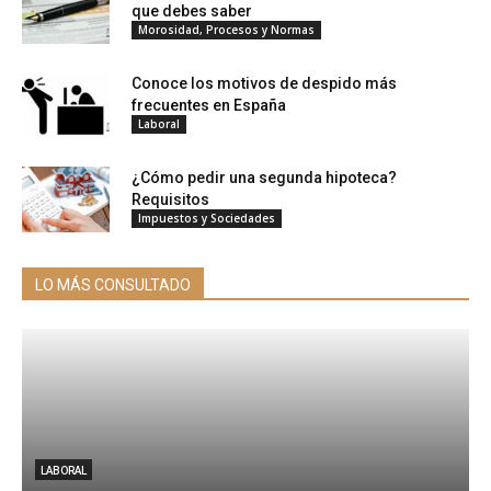
que debes saber
Morosidad, Procesos y Normas
Conoce los motivos de despido más
frecuentes en España
Laboral
¿Cómo pedir una segunda hipoteca?
Requisitos
Impuestos y Sociedades
LO MÁS CONSULTADO
LABORAL