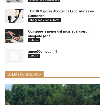
TOP 10 Mejores Abogados Laboralistas en
Santander
Abogados y Consultores
Consigue la mejor defensa legal con un
abogado penal
Laboral
amee00omspqnjt9
Laboral
LO MÁS CONSULTADO