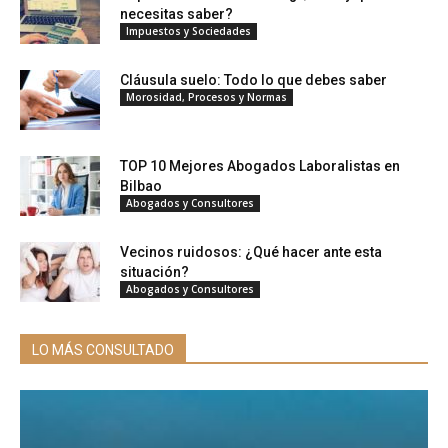
necesitas saber?
Impuestos y Sociedades
Cláusula suelo: Todo lo que debes saber
Morosidad, Procesos y Normas
TOP 10 Mejores Abogados Laboralistas en
Bilbao
Abogados y Consultores
Vecinos ruidosos: ¿Qué hacer ante esta
situación?
Abogados y Consultores
LO MÁS CONSULTADO