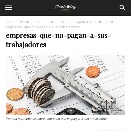
Inicio
Recursos ante empresas que no pagan a sus trabajadores
empresas-que-no-pagan-a-sus-trabajadores
empresas-que-no-pagan-a-sus-
trabajadores
Portada para artículo sobre empresas que no pagan a sus trabajadores.